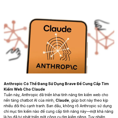
Anthropic Có Thể Đang Sử Dụng Brave Để Cung Cấp Tìm
Kiếm Web Cho Claude
Tuần này, Anthropic đã triển khai tính năng tìm kiếm web cho
nền tảng chatbot AI của mình,
Claude
, giúp bot này theo kịp
nhiều đối thủ cạnh tranh. Ban đầu, không rõ Anthropic sử dụng
chỉ mục tìm kiếm nào để cung cấp tính năng này—một khả năng
là họ đã tự phát triển một công cụ tìm kiếm riêng. Tuy nhiên,