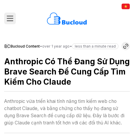
BC
Bucloud Content
•
over 1 year ago
•
less than a minute read
Anthropic Có Thể Đang Sử Dụng
Brave Search Để Cung Cấp Tìm
Kiếm Cho Claude
Anthropic vừa triển khai tính năng tìm kiếm web cho
chatbot Claude, và bằng chứng cho thấy họ đang sử
dụng Brave Search để cung cấp dữ liệu. Đây là bước đi
giúp Claude cạnh tranh tốt hơn với các đối thủ AI khác.