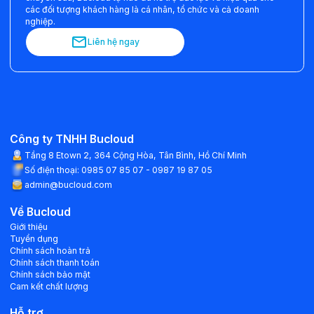
các đối tượng khách hàng là cá nhân, tổ chức và cả doanh
nghiệp.
Liên hệ ngay
Công ty TNHH Bucloud
Tầng 8 Etown 2, 364 Cộng Hòa, Tân Bình, Hồ Chí Minh
Số điện thoại
: 0985 07 85 07 - 0987 19 87 05
admin@bucloud.com
Về Bucloud
Giới thiệu
Tuyển dụng
Chính sách hoàn trả
Chính sách thanh toán
Chính sách bảo mật
Cam kết chất lượng
Hỗ trợ